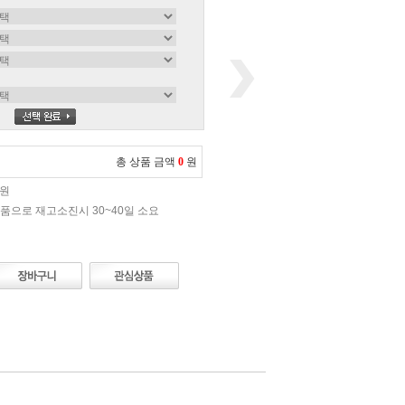
총 상품 금액
0
원
0원
품으로 재고소진시 30~40일 소요