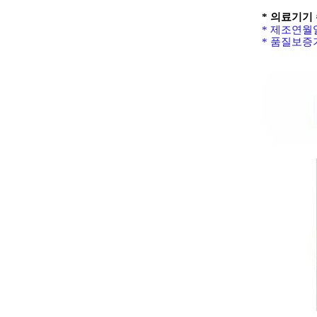
* 의료기기 
*
제조연월일
*
품질보증