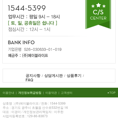
공지사항
상담게시판
상품후기
/
/
/
FAQ
이용안내
|
|
이용약관
|
고객센터
TOP
개인정보취급방침
상호명 : (주)에이블라이프 / 전화 : 1544-5399
주소 : 경기도 광주시 초월읍 산수로532번길 16
대표 : 이경미 / 개인정보관리책임자 : 이주한
사업자등록번호 : 129-86-83873