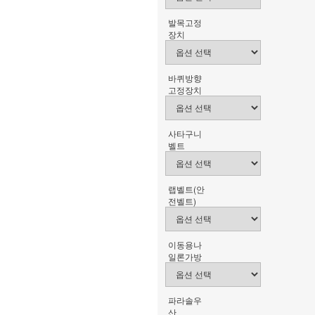
발목고정
장치
바퀴방향
고정장치
사타구니
벨트
랩벨트(안
전벨트)
이동용나
일론가방
파라솔우
산