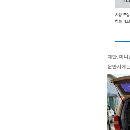
계단, 미니
운반시에는