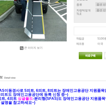
종류
차량턱덮개
TLE
적립금
5100
제조원
미국
큰 이미지 보기
AS이동경사로 5
피트, 6피트, 8피트
는 장애인고용공단 지원품목
10피트도 장애인고용공단에 등록 신청 중~)
3피트, 4피트
싱글폴드
-분리형(SFAS)도
장애인고용공단 지원품목
 설명을 참고하세요~)