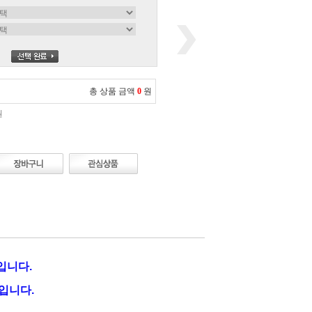
총 상품 금액
0
원
원
입니다.
입니다.