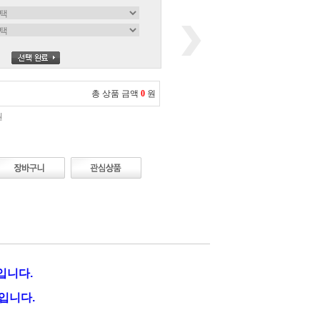
총 상품 금액
0
원
원
입니다.
입니다.