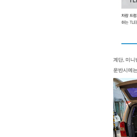
계단, 미니
운반시에는