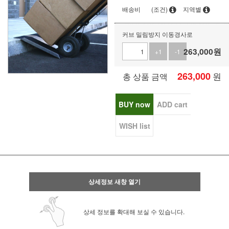
배송비
(조건)
지역별
커브 밀림방지 이동경사로
263,000
원
+1
-1
263,000
원
총 상품 금액
BUY now
ADD cart
WISH list
상세정보 새창 열기
상세 정보를 확대해 보실 수 있습니다.