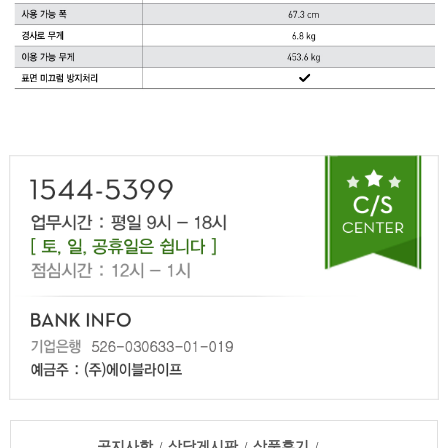
공지사항
상담게시판
상품후기
/
/
/