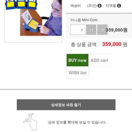
배송비
(조건)
지역별
미니콤 Mini-Com
359,000
원
+1
-1
359,000
원
총 상품 금액
BUY now
ADD cart
WISH list
상세정보 새창 열기
상세 정보를 확대해 보실 수 있습니다.