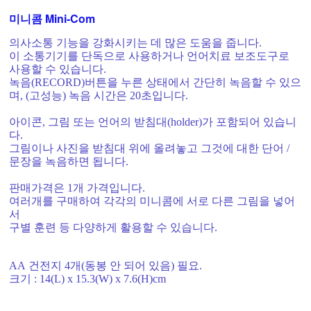
미니콤 Mini-Com
의사소통 기능을 강화시키는 데 많은 도움을 줍니다
.
이 소통기기를 단독으로 사용하거나 언어치료 보조도구로
사용할 수 있습니다
.
녹음
(RECORD)
버튼을 누른 상태에서 간단히 녹음할 수 있으
며
, (
고성능
)
녹음 시간은
20
초입니다
.
아이콘
,
그림 또는 언어의 받침대
(holder)
가 포함되어 있습니
다
.
그림이나 사진을 받침대 위에 올려놓고 그것에 대한 단어
/
문장을 녹음하면 됩니다
.
판매가격은 1개 가격입니다.
여러
개를 구매하여 각각의 미니콤에 서로 다른 그림을 넣어
서
구별 훈련 등 다양하게 활용할 수 있습니다
.
AA
건전지
4
개
(
동봉 안 되어 있음
)
필요
.
크기
: 14(L) x 15.3(W) x 7.6(H)cm