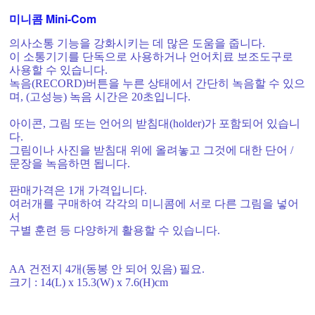
미니콤 Mini-Com
의사소통 기능을 강화시키는 데 많은 도움을 줍니다
.
이 소통기기를 단독으로 사용하거나 언어치료 보조도구로
사용할 수 있습니다
.
녹음
(RECORD)
버튼을 누른 상태에서 간단히 녹음할 수 있으
며
, (
고성능
)
녹음 시간은
20
초입니다
.
아이콘
,
그림 또는 언어의 받침대
(holder)
가 포함되어 있습니
다
.
그림이나 사진을 받침대 위에 올려놓고 그것에 대한 단어
/
문장을 녹음하면 됩니다
.
판매가격은 1개 가격입니다.
여러
개를 구매하여 각각의 미니콤에 서로 다른 그림을 넣어
서
구별 훈련 등 다양하게 활용할 수 있습니다
.
AA
건전지
4
개
(
동봉 안 되어 있음
)
필요
.
크기
: 14(L) x 15.3(W) x 7.6(H)cm