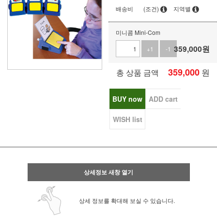
배송비
(조건)
지역별
미니콤 Mini-Com
359,000
원
+1
-1
359,000
원
총 상품 금액
BUY now
ADD cart
WISH list
상세정보 새창 열기
상세 정보를 확대해 보실 수 있습니다.