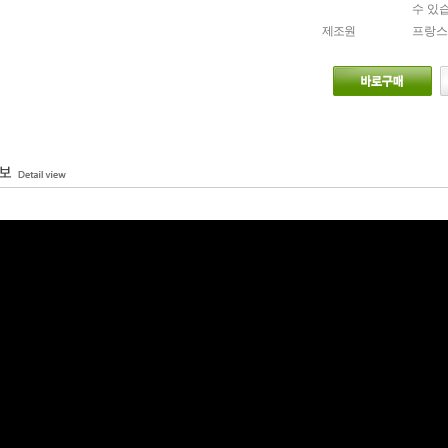
수 있
제조원
프랑스