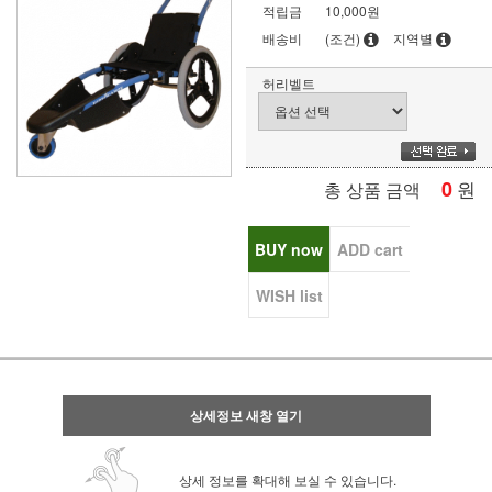
적립금
10,000원
배송비
(조건)
지역별
허리벨트
0
원
총 상품 금액
BUY now
ADD cart
WISH list
상세정보 새창 열기
상세 정보를 확대해 보실 수 있습니다.