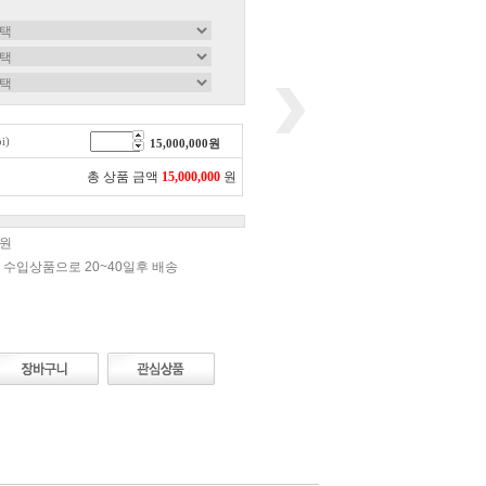
)
15,000,000
원
총 상품 금액
15,000,000
원
0원
 수입상품으로 20~40일후 배송