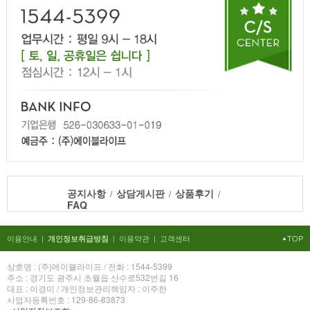
공지사항
상담게시판
상품후기
/
/
/
FAQ
이용안내
|
|
이용약관
|
고객센터
TOP
개인정보취급방침
상호명 : (주)에이블라이프 / 전화 : 1544-5399
주소 : 경기도 광주시 초월읍 산수로532번길 16
대표 : 이경미 / 개인정보관리책임자 : 이주한
사업자등록번호 : 129-86-83873