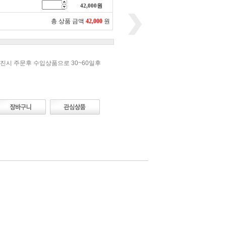
42,000
원
총 상품 금액
42,000
원
진시 주문후 수입상품으로 30~60일후