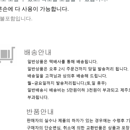
른손에
다
사용이
가능합니다
.
 불포함입니다.