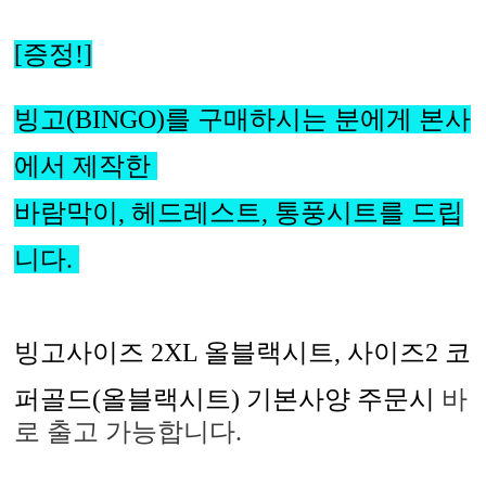
[증정!]
빙고(BINGO)를 구매하시는 분에게 본사
에서 제작한
바람막이, 헤드레스트, 통풍시트를 드립
니다.
빙고사이즈 2XL 올블랙시트, 사이즈2 코
퍼골드(올블랙시트) 기본사양 주문시
바
로 출고 가능합니다.