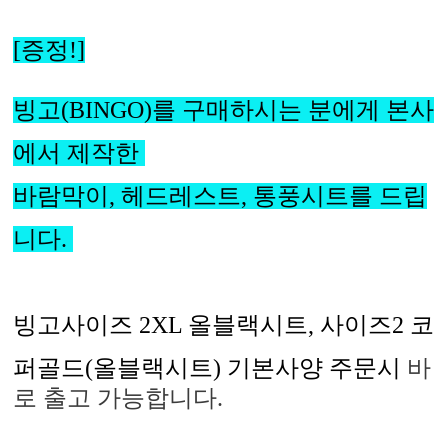
[증정!]
빙고(BINGO)를 구매하시는 분에게 본사
에서 제작한
바람막이, 헤드레스트, 통풍시트를 드립
니다.
빙고사이즈 2XL 올블랙시트, 사이즈2 코
퍼골드(올블랙시트) 기본사양 주문시
바
로 출고 가능합니다.