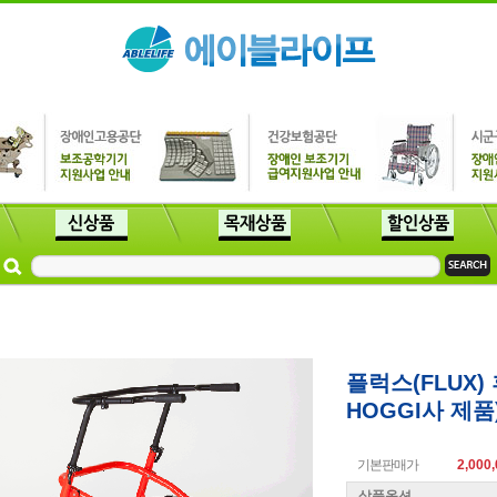
플럭스(FLUX
HOGGI사 제품
기본판매가
2,000
상품옵션