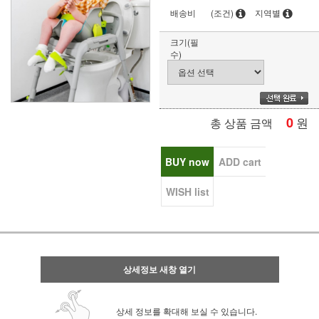
배송비
(조건)
지역별
크기(필
수)
0
원
총 상품 금액
BUY now
ADD cart
WISH list
상세정보 새창 열기
상세 정보를 확대해 보실 수 있습니다.