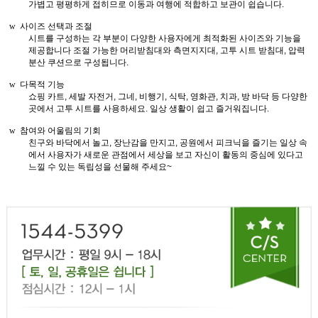
가볍고 평평하게 접히므로 이동과 여행에 적합하고 보관이 쉽습니다
.
w
사이즈 선택과 조절
시트를 구성하는 각 부분이 다양한 사용자에게 최적화된 사이즈와 기능을
제공합니다 조절 가능한 머리받침대와 측면지지대
,
고투 시트 받침대
,
압력
분산 쿠션으로 구성됩니다
.
w
다목적 기능
쇼핑 카트
,
세발 자전거
,
그네
,
비행기
,
식탁
,
영화관
,
치과
,
방 바닥 등 다양한
곳에서 고투 시트를 사용하세요
.
일상 생활이 쉽고 즐거워집니다
.
w
참여와 어울림의 기회
친구와 바닥에서 놀고
,
장난감을 만지고
,
공원에서 피크닉을 즐기는 일상 속
에서 사용자가 새로운 관점에서 세상을 보고 자신이 활동의 중심에 있다고
느낄 수 있는 독립성을 선물해 주세요~