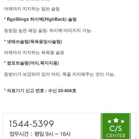
어깨까지 지지하는 일반 슬링
* RgoSlings 하이백(HighBack)
슬링
등받침 높은
패딩 슬링.
하이백:머리지지 가능.
*
넷배쓰슬링(목욕용망사슬링)
어깨까지 지지하는 목욕용 슬링
* 컴포트슬링(머리,목지지용)
등받이가 보강되어 있어 머리, 목을 지지해주는 것이 가능.
* 의료기기 신고 번호 : 수신 25-806호