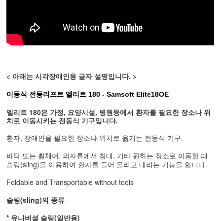
< 아래는 시각장애인용 글자 설명입니다. >
이동식 전동리프트 엘리트 180 -
Samsoft Elite18OE
엘리트 180은 가정, 요양시설, 병원등에서
환자를 필요한 장소나 위
치로 이동시키는 전동식 기구입니다.
환자, 장애인을 필요한 장소나 위치로 옮기는 전동식 기구.
바닥 또는 휠체어, 의자류에서 침대, 기타 원하는 장소로 이동할 때
슬링(sling)을 이용하여 환자를 들어 올리고 내리는 기능을 합니다.
Foldable and Transportable without tools
슬링(sling)의 종류
* 유니버셜 슬링(일반용)