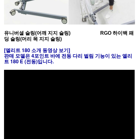
유니버셜 슬링(어깨 지지 슬링) RGO 하이백 패
딩 슬링(머리 목 지지 슬링)
[엘리트 180 소개 동영상 보기]
판매 모델은 4포인트 바에 전동 다리 벌림 기능이 있는 엘리
트 180 E (전동)입니다.