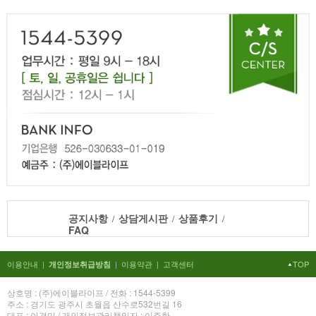
공지사항
상담게시판
상품후기
/
/
/
FAQ
이용안내
|
|
이용약관
|
고객센터
TOP
개인정보취급방침
상호명 : (주)에이블라이프 / 전화 : 1544-5399
주소 : 경기도 광주시 초월읍 산수로532번길 16
대표 : 이경미 / 개인정보관리책임자 : 이주한