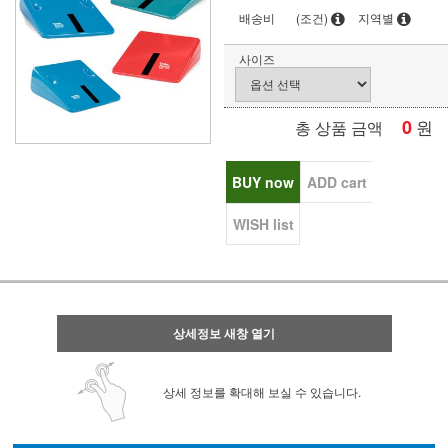
배송비
(조건)
지역별
사이즈
0
원
총 상품 금액
BUY now
ADD cart
WISH list
상세정보 새창 열기
상세 정보를 확대해 보실 수 있습니다.