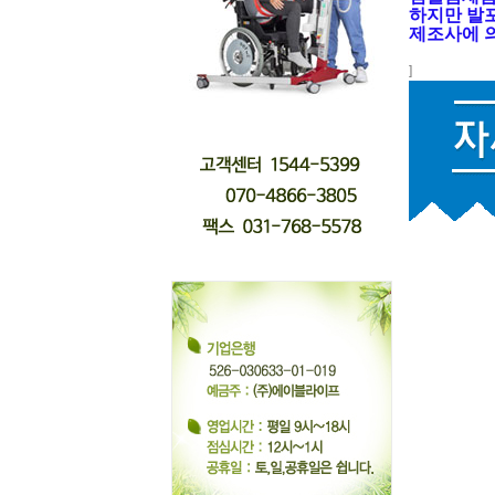
하지만 발포
제조사에 의
]