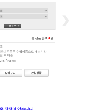
총 상품 금액
0
원
0원
진시 주문후 수입상품으로 배송기간
0일 후 배송
ns Preston
운 장점이 있습니다.