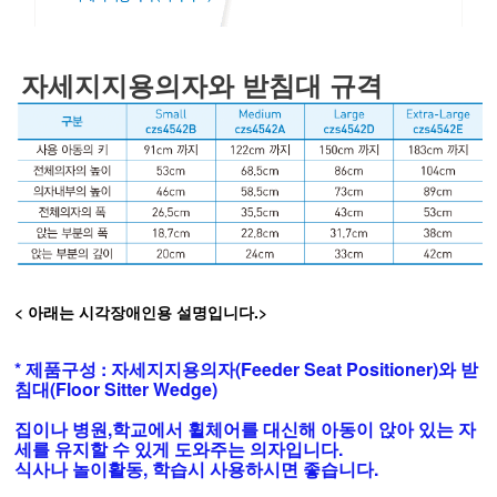
자세지지용의자와 받침대 규격
< 아래는 시각장애인용 설명입니다.>
* 제품구성 : 자세지지용의자(Feeder Seat Positioner)와 받
침대(Floor Sitter Wedge)
집이나 병원,학교에서 휠체어를 대신해 아동이 앉아 있는 자
세를 유지할 수 있게 도와주는 의자입니다.
식사나 놀이활동, 학습시 사용하시면 좋습니다.