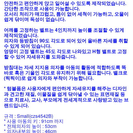
안전하고 편안하게 앉고 일어설 수 있도록 제작되었습니다.
간단한 조작으로 사용이 가능합니다.
모서리 처리가 매끄럽고, 틈이 없어 세척이 가능하고, 오물이
쉽게 닦이며 독성이 없습니다.
어깨를 고정하는 벨트는 4인치까지 높이를 조절할 수 있게
제작되었습니다.
의자와 등받침이 90도 각도로 되어 있어 올바른 자세를 취할
수 있게 되어 있습니다.
엉덩이 고정 밸트는 45도 각도로 나와있고 H형 밸트로 고정
할 수 있어 자세유지를 도와줍니다.
받침대는 자세 지지용 의자를 아동의 활동에 적합하도록 똑
바로 혹은 기울인 각도로 유지하기 위해 필요합니다. 밸크로
(찍찍이)로 쉽게 의자와 부착이 가능합니다.
* 텀블폼은 사용자에게 편안하게 자세유지를 해주는 디자인
과 견고한 재질, 이물질을 쉽게 닦아낼 수 있는 표면재질 등
으로 치료사, 교사, 부모에게 전세계적으로 사랑받고 있는 브
랜드입니다.
규격 : Small(czs4542B)
* 사용 아동의 키 : 91cm 까지
* 전체의자의 높이 : 53cm
* 의자내부의 높이 : 46cm