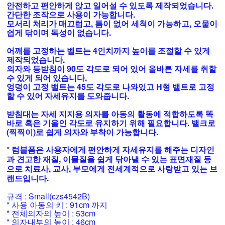
안전하고 편안하게 앉고 일어설 수 있도록 제작되었습니다.
간단한 조작으로 사용이 가능합니다.
모서리 처리가 매끄럽고, 틈이 없어 세척이 가능하고, 오물이
쉽게 닦이며 독성이 없습니다.
어깨를 고정하는 벨트는 4인치까지 높이를 조절할 수 있게
제작되었습니다.
의자와 등받침이 90도 각도로 되어 있어 올바른 자세를 취할
수 있게 되어 있습니다.
엉덩이 고정 밸트는 45도 각도로 나와있고 H형 밸트로 고정
할 수 있어 자세유지를 도와줍니다.
받침대는 자세 지지용 의자를 아동의 활동에 적합하도록 똑
바로 혹은 기울인 각도로 유지하기 위해 필요합니다. 밸크로
(찍찍이)로 쉽게 의자와 부착이 가능합니다.
* 텀블폼은 사용자에게 편안하게 자세유지를 해주는 디자인
과 견고한 재질, 이물질을 쉽게 닦아낼 수 있는 표면재질 등
으로 치료사, 교사, 부모에게 전세계적으로 사랑받고 있는 브
랜드입니다.
규격 : Small(czs4542B)
* 사용 아동의 키 : 91cm 까지
* 전체의자의 높이 : 53cm
* 의자내부의 높이 : 46cm