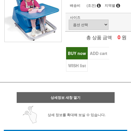
배송비
(조건)
지역별
사이즈
0
원
총 상품 금액
BUY now
ADD cart
WISH list
상세정보 새창 열기
상세 정보를 확대해 보실 수 있습니다.