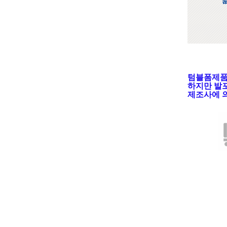
텀블폼제품
하지만 발포
제조사에 의