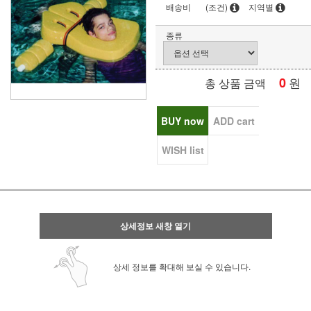
배송비
(조건)
지역별
종류
0
원
총 상품 금액
BUY now
ADD cart
WISH list
상세정보 새창 열기
상세 정보를 확대해 보실 수 있습니다.