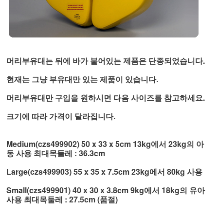
머리부유대는 뒤에 바가 붙어있는 제품은 단종되었습니다.
현재는 그냥 부유대만 있는 제품이 있습니다.
머리부유대만 구입을 원하시면 다음 사이즈를 참고하세요.
크기에 따라 가격이 달라집니다.
Medium(czs499902) 50 x 33 x 5cm 13kg에서 23kg의 아
동 사용 최대목둘레 : 36.3cm
Large(czs499903) 55 x 35 x 7.5cm 23kg에서 80kg 사용
Small(czs499901) 40 x 30 x 3.8cm 9kg에서 18kg의 유아
사용 최대목둘레 : 27.5cm (품절)