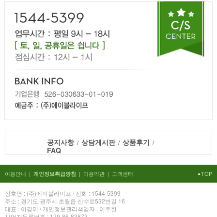
공지사항
상담게시판
상품후기
/
/
/
FAQ
이용안내
|
|
이용약관
|
고객센터
TOP
개인정보취급방침
상호명 : (주)에이블라이프 / 전화 : 1544-5399
주소 : 경기도 광주시 초월읍 산수로532번길 16
대표 : 이경미 / 개인정보관리책임자 : 이주한
사업자등록번호 : 129-86-83873