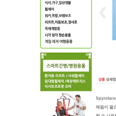
Spyrolace
매듭이 필
한 손 사용