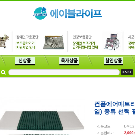
컨폼에어매트리스
일) 종류 선택 
상품코드
BMC2,
기본판매가
2,000