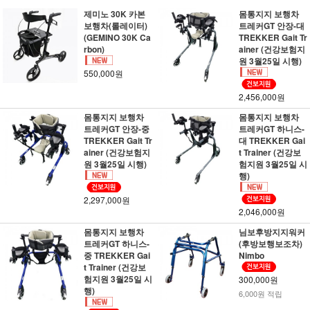
제미노 30K 카본
몸통지지 보행차
보행차(롤레이터)
트레커GT 안장-대
(GEMINO 30K Ca
TREKKER Gait Tr
rbon)
ainer (건강보험지
원 3월25일 시행)
550,000원
2,456,000원
몸통지지 보행차
몸통지지 보행차
트레커GT 안장-중
트레커GT 하니스-
TREKKER Gait Tr
대 TREKKER Gai
ainer (건강보험지
t Trainer (건강보
원 3월25일 시행)
험지원 3월25일 시
행)
2,297,000원
2,046,000원
몸통지지 보행차
님보후방지지워커
트레커GT 하니스-
(후방보행보조차)
중 TREKKER Gai
Nimbo
t Trainer (건강보
험지원 3월25일 시
300,000원
행)
6,000원 적립