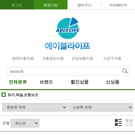
로그인
회원가입
장바구니
마이페이지
장애아동지원
고용공단지원
건강보험지원
시군구지원
search
전체분류
브랜드
할인상품
신상품
워커,목발,보행보조
정렬