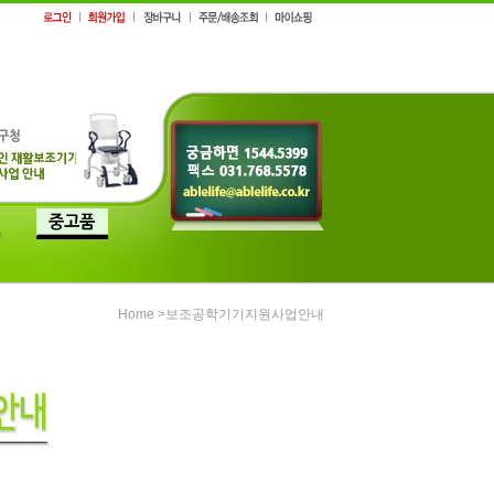
>보조공학기기지원사업안내
Home