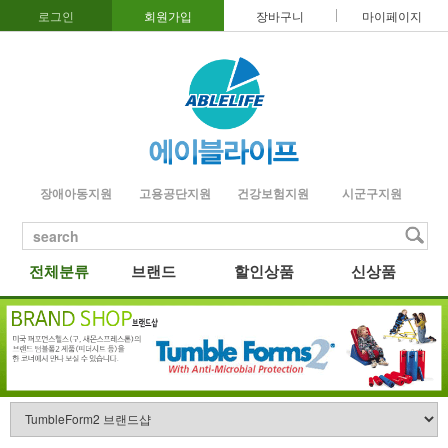
로그인
회원가입
장바구니
마이페이지
장애아동지원
고용공단지원
건강보험지원
시군구지원
search
전체분류
브랜드
할인상품
신상품