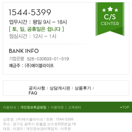
공지사항
상담게시판
상품후기
/
/
/
FAQ
이용안내
|
|
이용약관
|
고객센터
TOP
개인정보취급방침
상호명 : (주)에이블라이프 / 전화 : 1544-5399
주소 : 경기도 광주시 초월읍 산수로532번길 16
대표 : 이경미 / 개인정보관리책임자 : 이주한