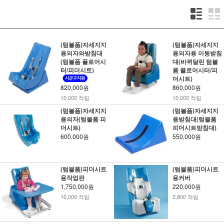
(텀블폼)자세지지
(텀블폼)자세지지
용의자와받침대
용의자용 이동받침
(텀블폼 플로어시
대(바퀴달린 텀블
터/피더시트)
폼 플로어시터/피
더시트)
820,000원
860,000원
10,000 적립
10,000 적립
(텀블폼)자세지지
(텀블폼)자세지지
용의자(텀블폼 피
용받침대(텀블폼
더시트)
피더시트받침대)
600,000원
550,000원
(텀블폼)피더시트
(텀블폼)피더시트
용작업판
용커버
1,750,000원
220,000원
10,000 적립
2,800 적립