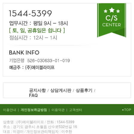
공지사항
상담게시판
상품후기
/
/
/
FAQ
이용안내
|
|
이용약관
|
고객센터
TOP
개인정보취급방침
상호명 : (주)에이블라이프 / 전화 : 1544-5399
주소 : 경기도 광주시 초월읍 산수로532번길 16
대표 : 이경미 / 개인정보관리책임자 : 이주한