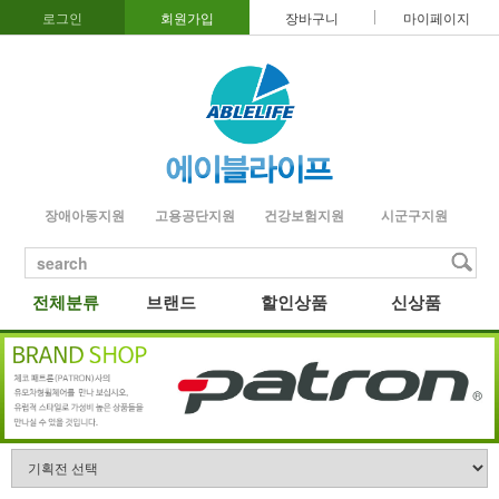
로그인
회원가입
장바구니
마이페이지
장애아동지원
고용공단지원
건강보험지원
시군구지원
search
전체분류
브랜드
할인상품
신상품