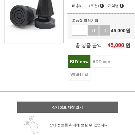
배송비
(조건)
지역별
고품질 크러치팁
45,000
원
+1
-1
45,000
원
총 상품 금액
BUY now
ADD cart
WISH list
상세정보 새창 열기
상세 정보를 확대해 보실 수 있습니다.