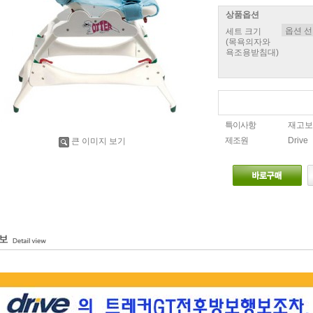
상품옵션
세트 크기
(목욕의자와
욕조용받침대)
특이사항
재고보
제조원
Drive
큰 이미지 보기