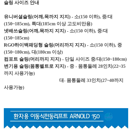
슬링 사이즈 안내
유니버셜슬링(어깨,목까지 지지) -
소(150 이하), 중/대
(
150~185cm)
, 특대(185cm 이상 고도비만용)
넷배쓰슬링(어깨,목까지 지지) -
소(150 이하), 중/대
(
150~185cm)
RGO하이백패딩형 슬링(머리까지 지지) -
소(150 이하), 중
(
150~180cm)
, 대(180cm 이상)
컴포트 슬링(머리까지 지지) -
단일 사이즈
중/대(
150~180cm)
변기용 슬링(몸통벨트로 지지) -
중 - 몸통둘레 28인치(22~35
까지 사용가능)
대- 몸통
둘레 33인치(27~40까지
사용가능)