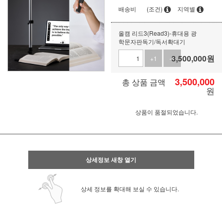
배송비
(조건)
지역별
올캠 리드3(Read3)-휴대용 광
학문자판독기/독서확대기
3,500,000
원
+1
-1
3,500,000
총 상품 금액
원
상품이 품절되었습니다.
상세정보 새창 열기
상세 정보를 확대해 보실 수 있습니다.