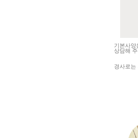
기본사양은
상담해 주
경사로는 