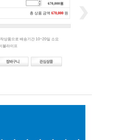
670,000
원
총 상품 금액
670,000
원
작상품으로 배송기간 10~20일 소요
에이블라이프