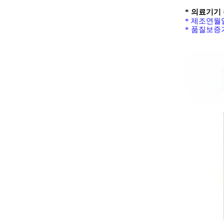
* 의료기기 
*
제조연월일
*
품질보증