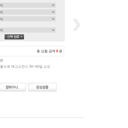
총 상품 금액
0
원
0원
품으로 재고소진시 30~40일 소요