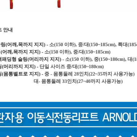
즈 안내
(어깨,목까지 지지) -
소(150 이하), 중/대(
150~185cm)
, 특대(1
어깨,목까지 지지) -
소(150 이하), 중/대(
150~185cm)
패딩형 슬링(머리까지 지지) -
소(150 이하), 중(
150~180cm)
, 대(
(머리까지 지지) -
단일 사이즈
중/대(
150~180cm)
(몸통벨트로 지지) -
중 - 몸통둘레 28인치(22~35까지 사용가능)
- 몸통
둘레 33인치(27~40까지 사용가능)