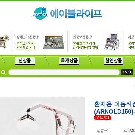
환자용 이동식
(ARNOLD15
상품코드
cz435