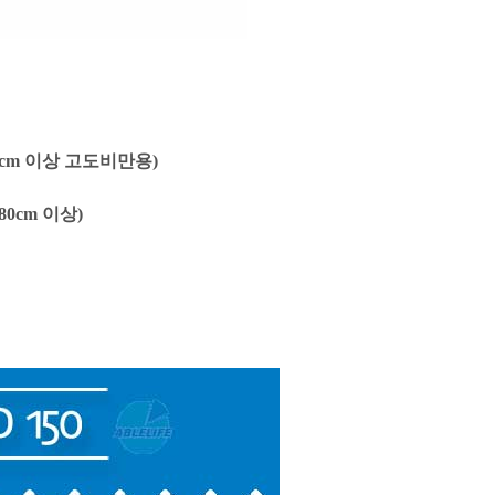
85cm 이상 고도비만용)
180cm 이상)