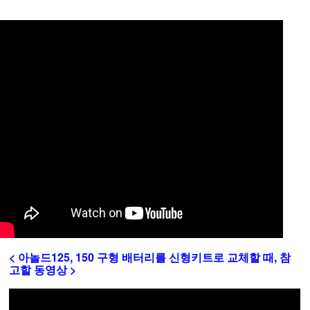
< 아놀드125, 150 구형 배터리를 신형키트로 교체할 때, 참
고할 동영상 >