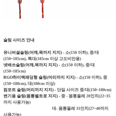
슬링 사이즈 안내
유니버셜슬링(어깨,목까지 지지) -
소(150 이하), 중/대
(
150~185cm)
, 특대(185cm 이상 고도비만용)
넷배쓰슬링(어깨,목까지 지지) -
소(150 이하), 중/대
(
150~185cm)
RGO하이백패딩형 슬링(머리까지 지지) -
소(150 이하), 중
(
150~180cm)
, 대(180cm 이상)
컴포트 슬링(머리까지 지지) -
단일 사이즈
중/대(
150~180cm)
변기용 슬링(몸통벨트로 지지) -
중 - 몸통둘레 28인치(22~35
까지 사용가능)
대- 몸통
둘레 33인치(27~40까지
사용가능)