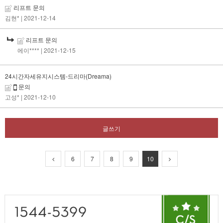
리프트 문의
김현*
| 2021-12-14
리프트 문의
에이****
| 2021-12-15
24시간자세유지시스템-드리마(Dreama)
문의
고성*
| 2021-12-10
글쓰기
6
7
8
9
10