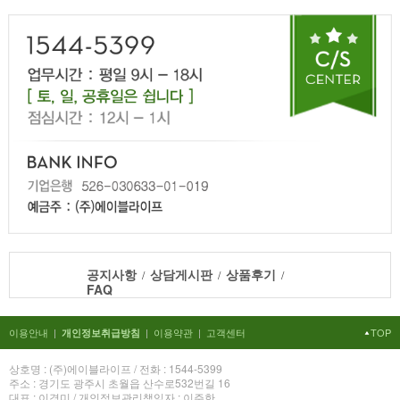
공지사항
상담게시판
상품후기
/
/
/
FAQ
이용안내
|
|
이용약관
|
고객센터
TOP
개인정보취급방침
상호명 : (주)에이블라이프 / 전화 : 1544-5399
주소 : 경기도 광주시 초월읍 산수로532번길 16
대표 : 이경미 / 개인정보관리책임자 : 이주한